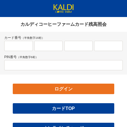
カルディコーヒーファームカード残高照会
カード番号
（半角数字16桁）
PIN番号
（半角数字6桁）
カードTOP